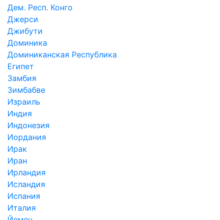
Дем. Респ. Конго
Джерси
Джибути
Доминика
Доминиканская Республика
Египет
Замбия
Зимбабве
Израиль
Индия
Индонезия
Иордания
Ирак
Иран
Ирландия
Исландия
Испания
Италия
Йемен