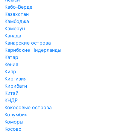
Кабо-Верде
Казахстан
Камбоджа
Камерун
Канада
Канарские острова
Карибские Нидерланды
Катар
Кения
Кипр
Киргизия
Кирибати
Китай
КНДР
Кокосовые острова
Колумбия
Коморы
Косово