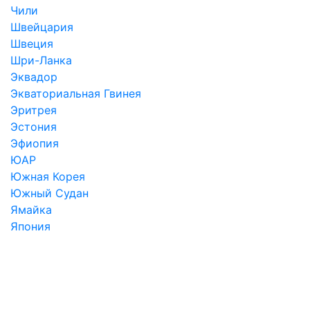
Чили
Швейцария
Швеция
Шри-Ланка
Эквадор
Экваториальная Гвинея
Эритрея
Эстония
Эфиопия
ЮАР
Южная Корея
Южный Судан
Ямайка
Япония