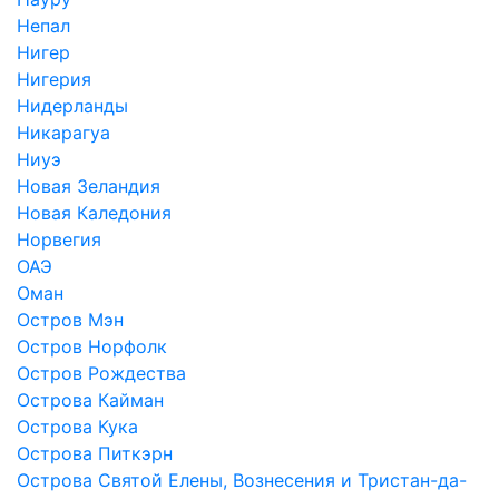
Непал
Нигер
Нигерия
Нидерланды
Никарагуа
Ниуэ
Новая Зеландия
Новая Каледония
Норвегия
ОАЭ
Оман
Остров Мэн
Остров Норфолк
Остров Рождества
Острова Кайман
Острова Кука
Острова Питкэрн
Острова Святой Елены, Вознесения и Тристан-да-