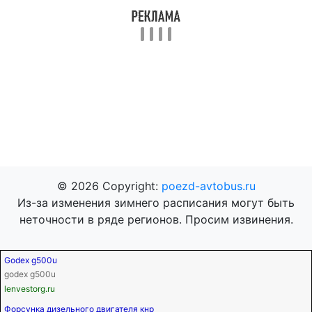
© 2026 Copyright:
poezd-avtobus.ru
Из-за изменения зимнего расписания могут быть
неточности в ряде регионов. Просим извинения.
Godex g500u
godex g500u
lenvestorg.ru
Форсунка дизельного двигателя кнр