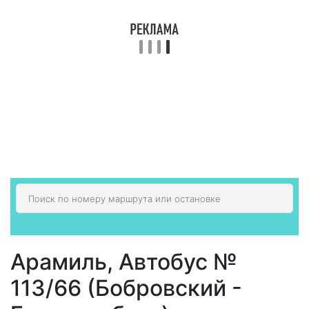
Арамиль, Автобус №
113/66 (Бобровский -