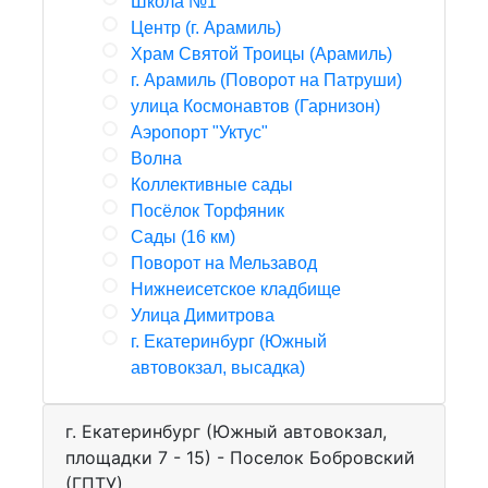
Школа №1
Центр (г. Арамиль)
Храм Святой Троицы (Арамиль)
г. Арамиль (Поворот на Патруши)
улица Космонавтов (Гарнизон)
Аэропорт "Уктус"
Волна
Коллективные сады
Посёлок Торфяник
Сады (16 км)
Поворот на Мельзавод
Нижнеисетское кладбище
Улица Димитрова
г. Екатеринбург (Южный
автовокзал, высадка)
г. Екатеринбург (Южный автовокзал,
площадки 7 - 15) - Поселок Бобровский
(ГПТУ)