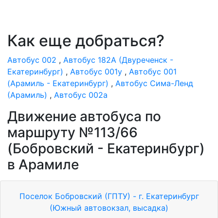
Как еще добраться?
Автобус 002
,
Автобус 182А (Двуреченск -
Екатеринбург)
,
Автобус 001у
,
Автобус 001
(Арамиль - Екатеринбург)
,
Автобус Сима-Ленд
(Арамиль)
,
Автобус 002а
Движение автобуса по
маршруту №113/66
(Бобровский - Екатеринбург)
в Арамиле
Поселок Бобровский (ГПТУ) - г. Екатеринбург
(Южный автовокзал, высадка)