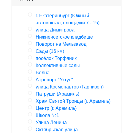
г. Екатеринбург (Южный
автовокзал, площадки 7 - 15)
улица Димитрова
Нижнеисетское кладбище
Поворот на Мельзавод
Сады (16 км)
посёлок Торфяник
Коллективные сады
Волна
Аэропорт "Уктус"
улица Космонавтов (Гарнизон)
Патруши (Арамиль)
Храм Святой Троицы (г. Арамиль)
Центр (г. Арамиль)
Школа №1
Улица Ленина
Октябрьская улица