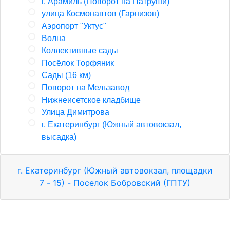
г. Арамиль (Поворот на Патруши)
улица Космонавтов (Гарнизон)
Аэропорт "Уктус"
Волна
Коллективные сады
Посёлок Торфяник
Сады (16 км)
Поворот на Мельзавод
Нижнеисетское кладбище
Улица Димитрова
г. Екатеринбург (Южный автовокзал,
высадка)
г. Екатеринбург (Южный автовокзал, площадки
7 - 15) - Поселок Бобровский (ГПТУ)