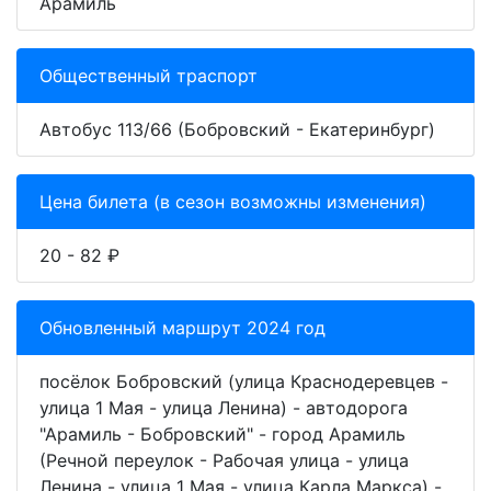
Арамиль
Общественный траспорт
Автобус 113/66 (Бобровский - Екатеринбург)
Цена билета (в сезон возможны изменения)
20 - 82 ₽
Обновленный маршрут 2024 год
посёлок Бобровский (улица Краснодеревцев -
улица 1 Мая - улица Ленина) - автодорога
"Арамиль - Бобровский" - город Арамиль
(Речной переулок - Рабочая улица - улица
Ленина - улица 1 Мая - улица Карла Маркса) -