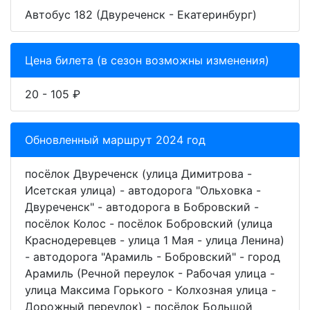
Автобус 182 (Двуреченск - Екатеринбург)
Цена билета (в сезон возможны изменения)
20 - 105 ₽
Обновленный маршрут 2024 год
посёлок Двуреченск (улица Димитрова -
Исетская улица) - автодорога "Ольховка -
Двуреченск" - автодорога в Бобровский -
посёлок Колос - посёлок Бобровский (улица
Краснодеревцев - улица 1 Мая - улица Ленина)
- автодорога "Арамиль - Бобровский" - город
Арамиль (Речной переулок - Рабочая улица -
улица Максима Горького - Колхозная улица -
Дорожный переулок) - посёлок Большой