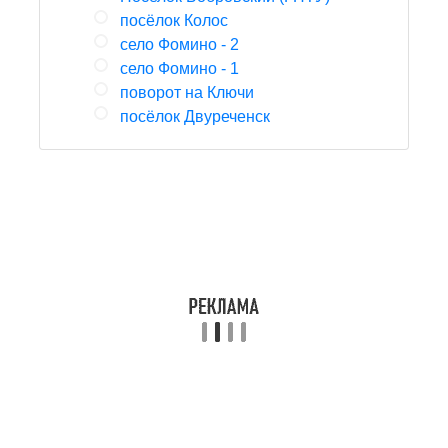
посёлок Колос
село Фомино - 2
село Фомино - 1
поворот на Ключи
посёлок Двуреченск