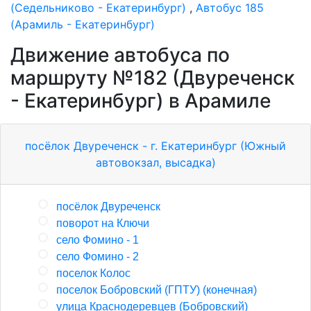
(Седельниково - Екатеринбург)
,
Автобус 185
(Арамиль - Екатеринбург)
Движение автобуса по
маршруту №182 (Двуреченск
- Екатеринбург) в Арамиле
посёлок Двуреченск - г. Екатеринбург (Южный
автовокзал, высадка)
посёлок Двуреченск
поворот на Ключи
село Фомино - 1
село Фомино - 2
поселок Колос
поселок Бобровский (ГПТУ) (конечная)
улица Краснодеревцев (Бобровский)