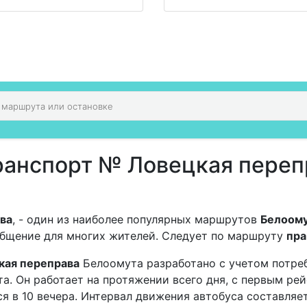
ранспорт № Ловецкая пере
ва
, - один из наиболее популярных маршрутов
Белоом
общение для многих жителей. Следует по маршруту
пра
кая переправа
Белоомута разработано с учетом потре
. Он работает на протяжении всего дня, с первым рейс
 в 10 вечера. Интервал движения автобуса составляет