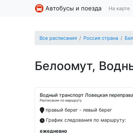
Автобусы и поезда
На карте
Все расписания
Россия страна
Бе
Белоомут, Водн
Водный транспорт Ловецкая переправ
Расписание по маршруту
правый берег - левый берег
График следования по маршруту:
ежедневно