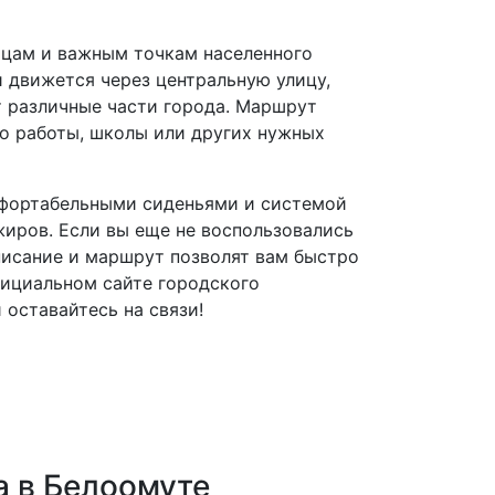
ицам и важным точкам населенного
и движется через центральную улицу,
т различные части города. Маршрут
о работы, школы или других нужных
мфортабельными сиденьями и системой
жиров. Если вы еще не воспользовались
писание и маршрут позволят вам быстро
фициальном сайте городского
оставайтесь на связи!
 в Белоомуте