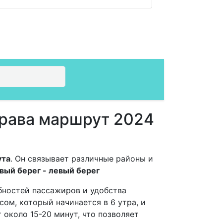
права маршрут 2024
ута
. Он связывает различные районы и
вый берег - левый берег
бностей пассажиров и удобства
ом, который начинается в 6 утра, и
 около 15-20 минут, что позволяет