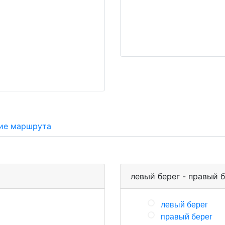
ие маршрута
левый берег - правый 
левый берег
правый берег