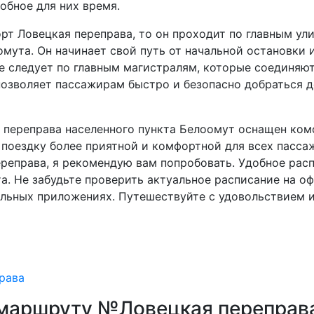
обное для них время.
рт Ловецкая переправа, то он проходит по главным ул
омута. Он начинает свой путь от начальной остановки 
е следует по главным магистралям, которые соединяю
озволяет пассажирам быстро и безопасно добраться д
я переправа населенного пункта Белоомут оснащен ко
 поездку более приятной и комфортной для всех пасса
реправа, я рекомендую вам попробовать. Удобное рас
а. Не забудьте проверить актуальное расписание на о
льных приложениях. Путешествуйте с удовольствием и 
рава
 маршруту №Ловецкая переправа