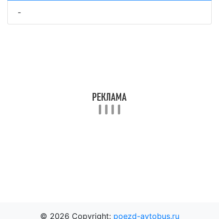
-
© 2026 Copyright:
poezd-avtobus.ru