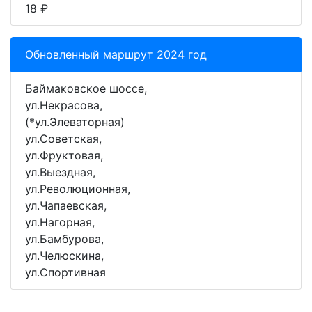
18 ₽
Обновленный маршрут 2024 год
Баймаковское шоссе,
ул.Некрасова,
(*ул.Элеваторная)
ул.Советская,
ул.Фруктовая,
ул.Выездная,
ул.Революционная,
ул.Чапаевская,
ул.Нагорная,
ул.Бамбурова,
ул.Челюскина,
ул.Спортивная