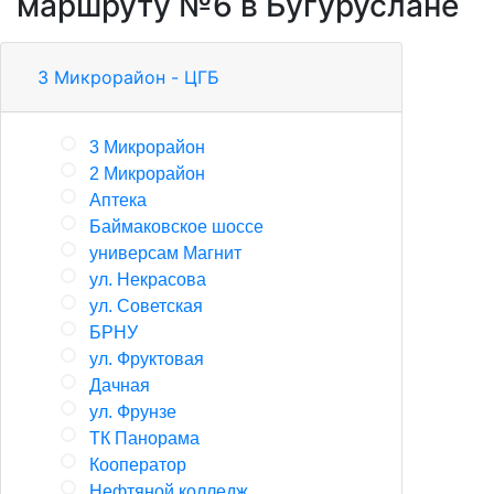
маршруту №6 в Бугуруслане
3 Микрорайон - ЦГБ
3 Микрорайон
2 Микрорайон
Аптека
Баймаковское шоссе
универсам Магнит
ул. Некрасова
ул. Советская
БРНУ
ул. Фруктовая
Дачная
ул. Фрунзе
ТК Панорама
Кооператор
Нефтяной колледж