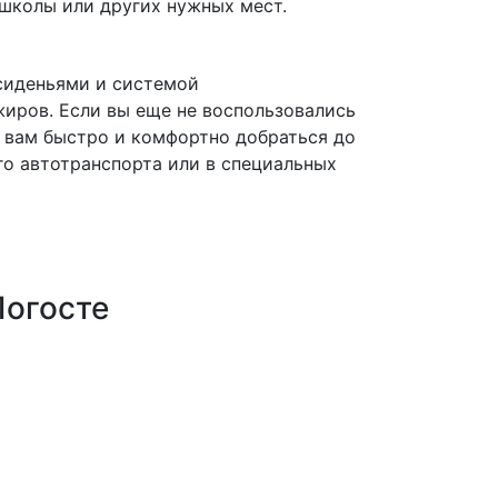
 школы или других нужных мест.
сиденьями и системой
жиров. Если вы еще не воспользовались
т вам быстро и комфортно добраться до
го автотранспорта или в специальных
Погосте