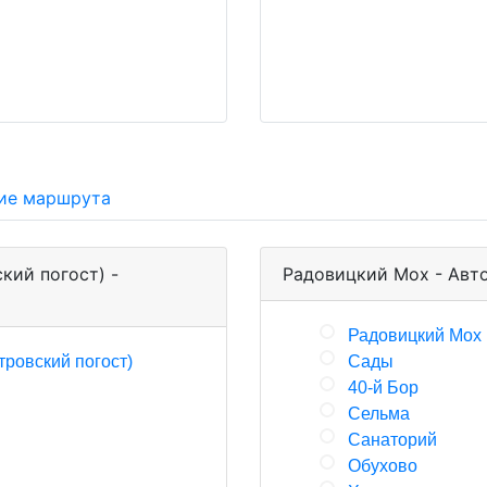
ие маршрута
кий погост) -
Радовицкий Мох - Авт
Радовицкий Мох
тровский погост)
Сады
40-й Бор
Сельма
Санаторий
Обухово