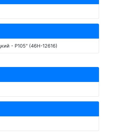
кий - Р105" (46Н-12616)