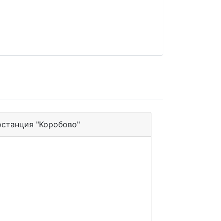
останция "Коробово"