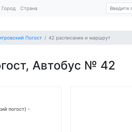
Город
Страна
итровский Погост
42 расписание и маршрут
гост, Автобус № 42
ий погост) -