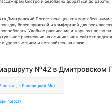
пассажирам быстро и безопасно добраться до работы,
ункта Дмитровский Погост оснащен комфортабельными 
 поездку более приятной и комфортной для всех пасса
 попробовать. Удобное расписание и маршрут позволя
актуальное расписание на официальном сайте городско
с удовольствием и оставайтесь на связи!
 маршруту №42 в Дмитровском 
й погост) - Радовицкий Мох
кий погост)