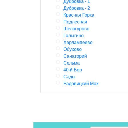
Дубровка - 1
Дубровка - 2
Красная Горка
Подлесная
Шелогурово
Голыгино
Харлампеево
Обухово
Санаторий
Сельма
40-й Бор
Сады
Радовицкий Мох