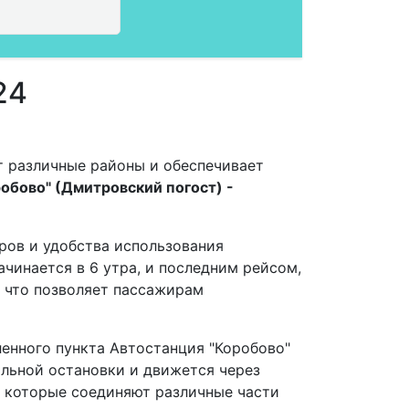
24
т различные районы и обеспечивает
обово" (Дмитровский погост) -
ров и удобства использования
ачинается в 6 утра, и последним рейсом,
, что позволяет пассажирам
ленного пункта Автостанция "Коробово"
альной остановки и движется через
, которые соединяют различные части