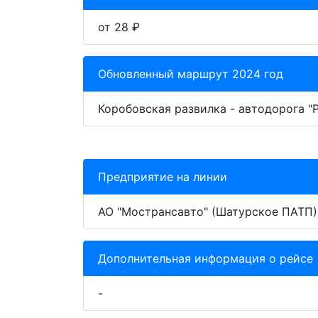
от 28 ₽
Обновленный маршрут 2024 год
Коробовская развилка - автодорога "Р
Предприятие на линии
АО "Мострансавто" (Шатурское ПАТП)
Дополнительная информация о рейсе
-