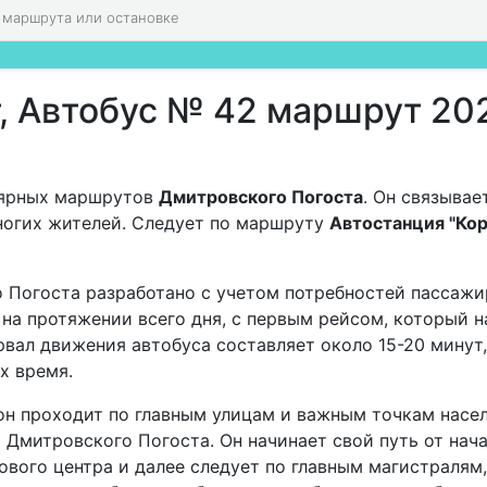
, Автобус № 42 маршрут 20
улярных маршрутов
Дмитровского Погоста
. Он связывае
ногих жителей. Следует по маршруту
Автостанция "Кор
Погоста разработано с учетом потребностей пассажи
на протяжении всего дня, с первым рейсом, который н
ервал движения автобуса составляет около 15-20 минут
х время.
 он проходит по главным улицам и важным точкам насе
 Дмитровского Погоста. Он начинает свой путь от нач
ового центра и далее следует по главным магистралям