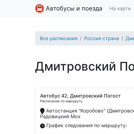
Автобусы и поезда
На карте
Все расписания
Россия страна
Дм
Дмитровский По
Автобус 42, Дмитровский Погост
Расписание по маршруту
Автостанция "Коробово" (Дмитровск
Радовицкий Мох
График следования по маршруту: