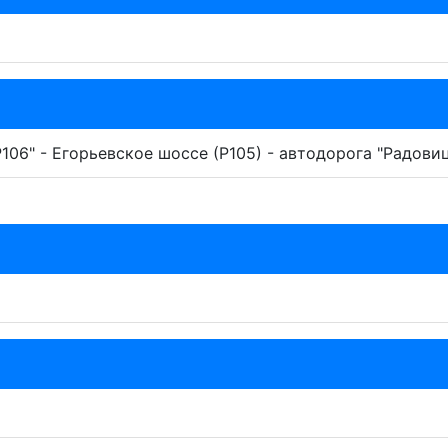
106" - Егорьевское шоссе (Р105) - автодорога "Радовиц