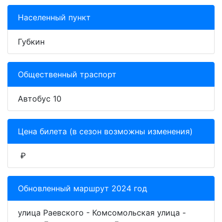
Населенный пункт
Губкин
Общественный траспорт
Автобус 10
Цена билета (в сезон возможны изменения)
₽
Обновленный маршрут 2024 год
улица Раевского - Комсомольская улица -