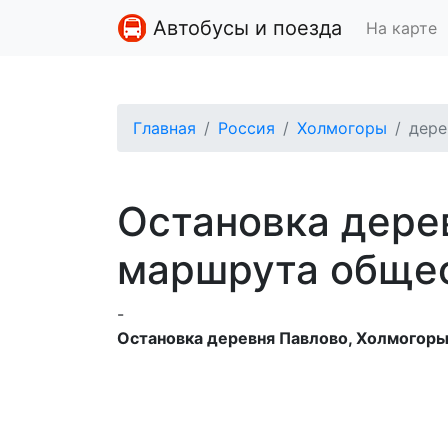
Автобусы и поезда
На карте
Главная
Россия
Холмогоры
дере
Остановка дере
маршрута общес
-
Остановка деревня Павлово, Холмогоры