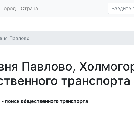
Город
Страна
вня Павлово
вня Павлово, Холмого
твенного транспорта
 - поиск общественного транспорта