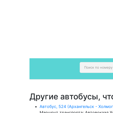
Другие автобусы, чт
Автобус, 524 (Архангельск - Холмо
Маршрут транспорта: Автовокзал Хо