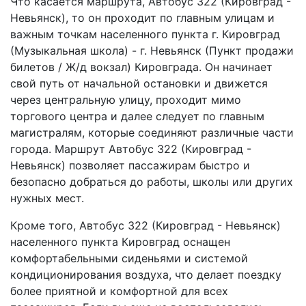
Что касается маршрута, Автобус 322 (Кировград -
Невьянск), то он проходит по главным улицам и
важным точкам населенного пункта г. Кировград
(Музыкальная школа) - г. Невьянск (Пункт продажи
билетов / Ж/д вокзал) Кировграда. Он начинает
свой путь от начальной остановки и движется
через центральную улицу, проходит мимо
торгового центра и далее следует по главным
магистралям, которые соединяют различные части
города. Маршрут Автобус 322 (Кировград -
Невьянск) позволяет пассажирам быстро и
безопасно добраться до работы, школы или других
нужных мест.
Кроме того, Автобус 322 (Кировград - Невьянск)
населенного пункта Кировград оснащен
комфортабельными сиденьями и системой
кондиционирования воздуха, что делает поездку
более приятной и комфортной для всех