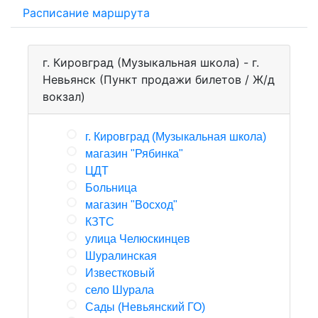
Расписание маршрута
г. Кировград (Музыкальная школа) - г.
Невьянск (Пункт продажи билетов / Ж/д
вокзал)
г. Кировград (Музыкальная школа)
магазин "Рябинка"
ЦДТ
Больница
магазин "Восход"
КЗТС
улица Челюскинцев
Шуралинская
Известковый
село Шурала
Сады (Невьянский ГО)