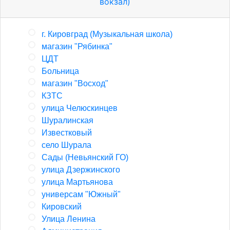
вокзал)
г. Кировград (Музыкальная школа)
магазин "Рябинка"
ЦДТ
Больница
магазин "Восход"
КЗТС
улица Челюскинцев
Шуралинская
Известковый
село Шурала
Сады (Невьянский ГО)
улица Дзержинского
улица Мартьянова
универсам "Южный"
Кировский
Улица Ленина