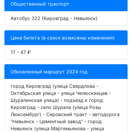
Общественный траспорт
Автобус 322 (Кировград - Невьянск)
Цена билета (в сезон возможны изменения)
17 - 47 ₽
Обновленный маршрут 2024 год
город Кировград (улица Свердлова -
Октябрьская улица - улица Челюскинцев -
Шуралинская улица) - подъезд к город
Кировград - село Шурала (улица Розы
Люксембург) - Серовский тракт - автодорога
"Невьянск - Цементный завод" - город
Невьянск (улица Мартемьянова - улица