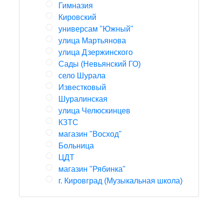
Гимназия
Кировский
универсам "Южный"
улица Мартьянова
улица Дзержинского
Сады (Невьянский ГО)
село Шурала
Известковый
Шуралинская
улица Челюскинцев
КЗТС
магазин "Восход"
Больница
ЦДТ
магазин "Рябинка"
г. Кировград (Музыкальная школа)