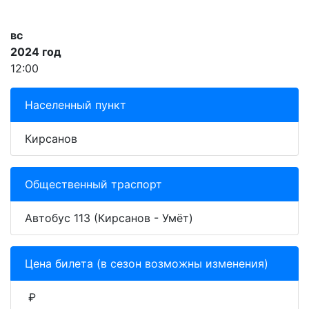
вс
2024 год
12:00
Населенный пункт
Кирсанов
Общественный траспорт
Автобус 113 (Кирсанов - Умёт)
Цена билета (в сезон возможны изменения)
₽