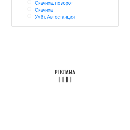
Скачиха, поворот
Скачиха
Умёт, Автостанция