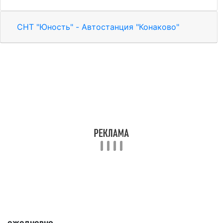
СНТ "Юность" - Автостанция "Конаково"
ежедневно