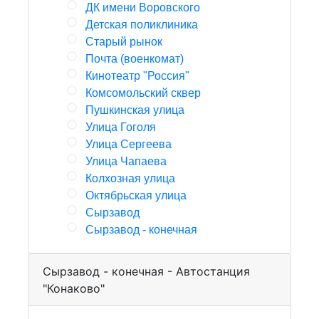
ДК имени Воровского
Детская поликлиника
Старый рынок
Почта (военкомат)
Кинотеатр "Россия"
Комсомольский сквер
Пушкинская улица
Улица Гоголя
Улица Сергеева
Улица Чапаева
Колхозная улица
Октябрьская улица
Сырзавод
Сырзавод - конечная
Сырзавод - конечная - Автостанция
"Конаково"