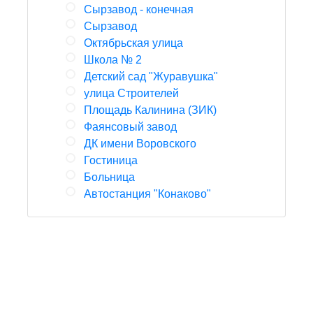
Сырзавод - конечная
Сырзавод
Октябрьская улица
Школа № 2
Детский сад "Журавушка"
улица Строителей
Площадь Калинина (ЗИК)
Фаянсовый завод
ДК имени Воровского
Гостиница
Больница
Автостанция "Конаково"