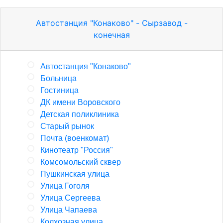
Автостанция "Конаково" - Сырзавод -
конечная
Автостанция "Конаково"
Больница
Гостиница
ДК имени Воровского
Детская поликлиника
Старый рынок
Почта (военкомат)
Кинотеатр "Россия"
Комсомольский сквер
Пушкинская улица
Улица Гоголя
Улица Сергеева
Улица Чапаева
Колхозная улица