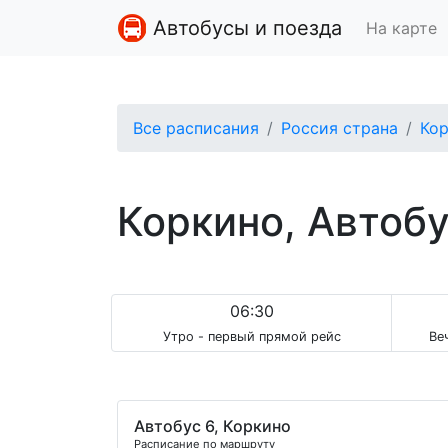
Автобусы и поезда
На карте
Все расписания
Россия страна
Ко
Коркино, Автоб
06:30
Утро - первый прямой рейс
Ве
Автобус 6, Коркино
Расписание по маршруту