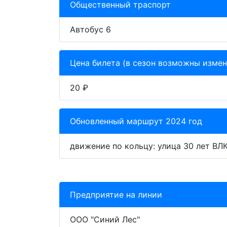
Общественный траспорт
Автобус 6
Цена билета (в сезон возможны измен
20 ₽
Обновленный маршрут 2024 год
движение по кольцу: улица 30 лет ВЛ
Предприятие на линии
ООО "Синий Лес"