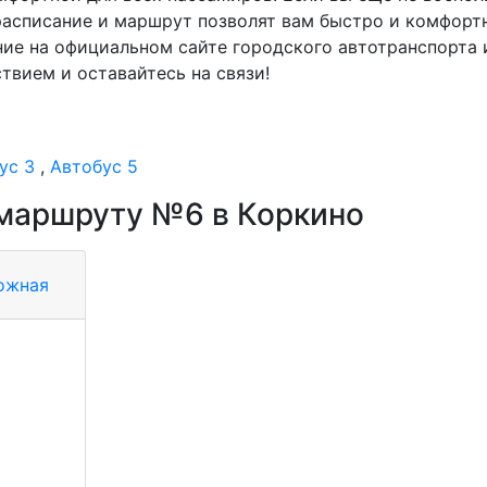
асписание и маршрут позволят вам быстро и комфортн
ние на официальном сайте городского автотранспорта
твием и оставайтесь на связи!
ус 3
,
Автобус 5
 маршруту №6 в Коркино
рожная