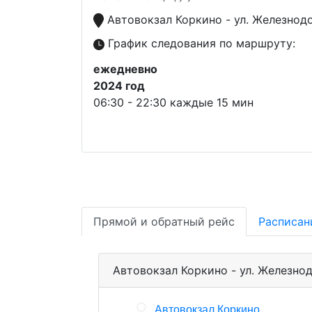
Автовокзал Коркино - ул. Железнод
График следования по маршруту:
ежедневно
2024 год
06:30 - 22:30 каждые 15 мин
Прямой и обратный рейс
Расписан
Автовокзал Коркино - ул. Железно
Автовокзал Коркино