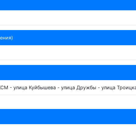
ения)
КСМ - улица Куйбышева - улица Дружбы - улица Троицк