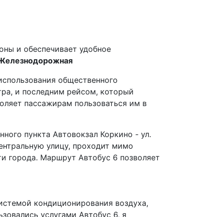
йоны и обеспечивает удобное
. Железнодорожная
использования общественного
тра, и последним рейсом, который
зволяет пассажирам пользоваться им в
нного пункта Автовокзал Коркино - ул.
центральную улицу, проходит мимо
ти города. Маршрут Автобус 6 позволяет
системой кондиционирования воздуха,
ьзовались услугами Автобус 6, я