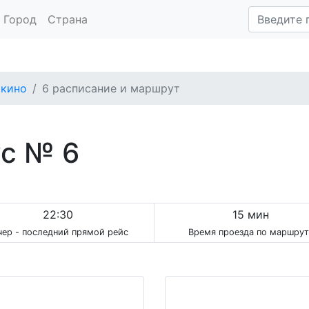
Город
Страна
ркино
6 расписание и маршрут
ус № 6
22:30
15 мин
чер - последний прямой рейс
Время проезда по маршрут