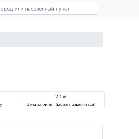
20 ₽
у
Цена за билет (может изменяться)