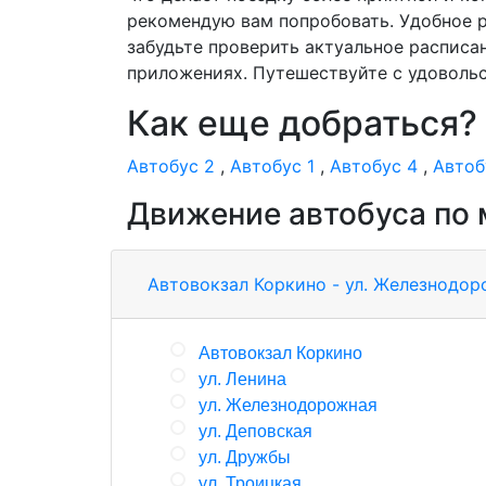
рекомендую вам попробовать. Удобное р
забудьте проверить актуальное расписа
приложениях. Путешествуйте с удовольс
Как еще добраться?
Автобус 2
,
Автобус 1
,
Автобус 4
,
Автоб
Движение автобуса по
Автовокзал Коркино - ул. Железнодо
Автовокзал Коркино
ул. Ленина
ул. Железнодорожная
ул. Деповская
ул. Дружбы
ул. Троицкая