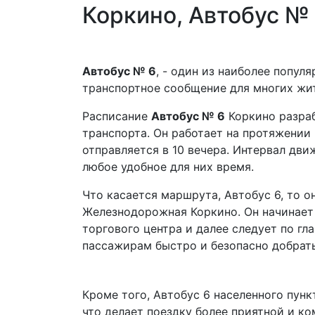
Коркино, Автобус №
Автобус № 6
, - один из наиболее попу
транспортное сообщение для многих жи
Расписание
Автобус № 6
Коркино разраб
транспорта. Он работает на протяжении 
отправляется в 10 вечера. Интервал дви
любое удобное для них время.
Что касается маршрута, Автобус 6, то о
Железнодорожная Коркино. Он начинает 
торгового центра и далее следует по г
пассажирам быстро и безопасно добрать
Кроме того, Автобус 6 населенного пу
что делает поездку более приятной и ко