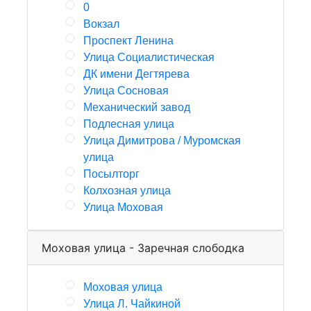
0
Вокзал
Проспект Ленина
Улица Социалистическая
ДК имени Дегтярева
Улица Сосновая
Механический завод
Подлесная улица
Улица Димитрова / Муромская
улица
Посылторг
Колхозная улица
Улица Моховая
Моховая улица - Заречная слободка
Моховая улица
Улица Л. Чайкиной