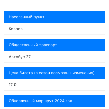
Населенный пункт
Ковров
Общественный траспорт
Автобус 27
Цена билета (в сезон возможны изменения)
17 ₽
Обновленный маршрут 2024 год