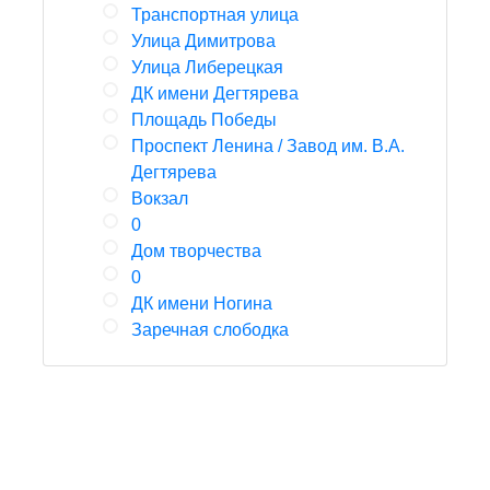
Транспортная улица
Улица Димитрова
Улица Либерецкая
ДК имени Дегтярева
Площадь Победы
Проспект Ленина / Завод им. В.А.
Дегтярева
Вокзал
0
Дом творчества
0
ДК имени Ногина
Заречная слободка