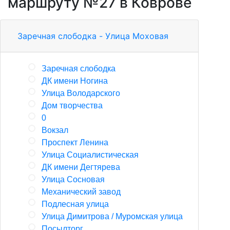
маршруту №27 в Коврове
Заречная слободка - Улица Моховая
Заречная слободка
ДК имени Ногина
Улица Володарского
Дом творчества
0
Вокзал
Проспект Ленина
Улица Социалистическая
ДК имени Дегтярева
Улица Сосновая
Механический завод
Подлесная улица
Улица Димитрова / Муромская улица
Посылторг