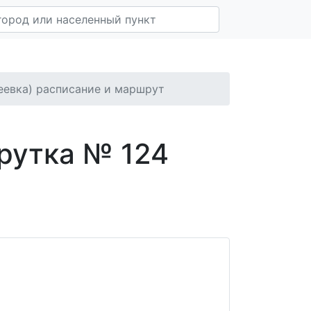
сеевка) расписание и маршрут
рутка № 124