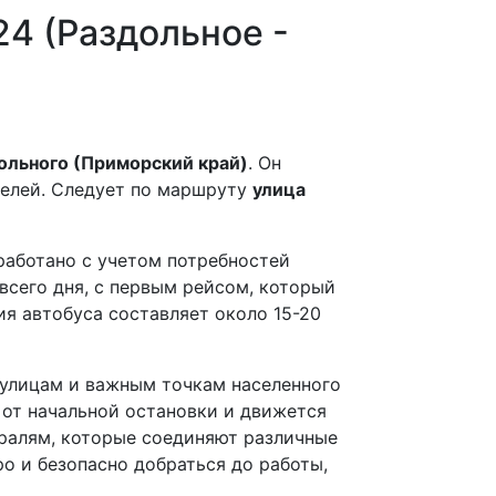
4 (Раздольное -
ольного (Приморский край)
. Он
телей. Следует по маршруту
улица
работано с учетом потребностей
всего дня, с первым рейсом, который
ия автобуса составляет около 15-20
м улицам и важным точкам населенного
 от начальной остановки и движется
тралям, которые соединяют различные
о и безопасно добраться до работы,