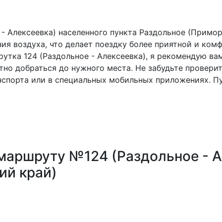
 - Алексеевка) населенного пункта Раздольное (Прим
я воздуха, что делает поездку более приятной и комф
утка 124 (Раздольное - Алексеевка), я рекомендую ва
но добраться до нужного места. Не забудьте проверит
нспорта или в специальных мобильных приложениях. П
маршруту №124 (Раздольное - А
ий край)