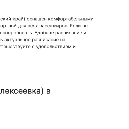
орский край) оснащен комфортабельными
ортной для всех пассажиров. Если вы
м попробовать. Удобное расписание и
ь актуальное расписание на
утешествуйте с удовольствием и
лексеевка) в