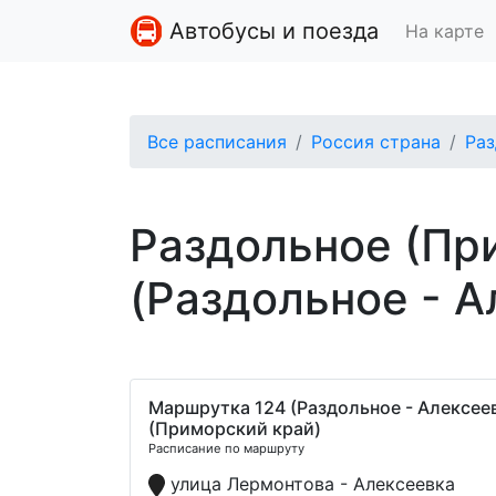
Автобусы и поезда
На карте
Все расписания
Россия страна
Раз
Раздольное (Пр
(Раздольное - А
Маршрутка 124 (Раздольное - Алексее
(Приморский край)
Расписание по маршруту
улица Лермонтова - Алексеевка