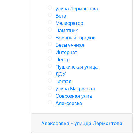
улица Лермонтова
Вега
Мелиоратор
Памятник
Военный городок
Безымянная
Интернат
Центр
Пушкинская улица
ДЭУ
Вокзал
улица Матросова
Совхозная улиа
Алексеевка
Алексеевка - улицца Лермонтова