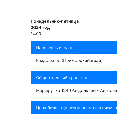
Понедельник-пятница
2024 год
14:00
Населенный пункт
Раздольное (Приморский край)
Общественный траспорт
Маршрутка 124 (Раздольное - Алексее
Цена билета (в сезон возможны измен