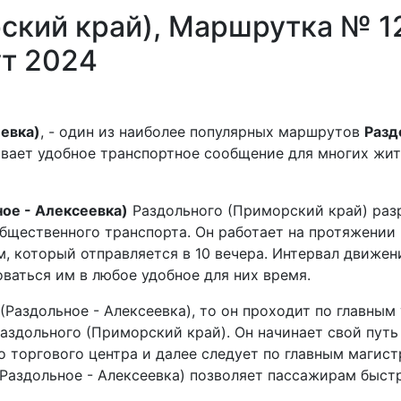
ский край), Маршрутка № 12
т 2024
евка)
, - один из наиболее популярных маршрутов
Разд
ивает удобное транспортное сообщение для многих жи
ое - Алексеевка)
Раздольного (Приморский край) раз
бщественного транспорта. Он работает на протяжении 
м, который отправляется в 10 вечера. Интервал движен
ваться им в любое удобное для них время.
(Раздольное - Алексеевка), то он проходит по главны
Раздольного (Приморский край). Он начинает свой путь
о торгового центра и далее следует по главным магис
Раздольное - Алексеевка) позволяет пассажирам быстр