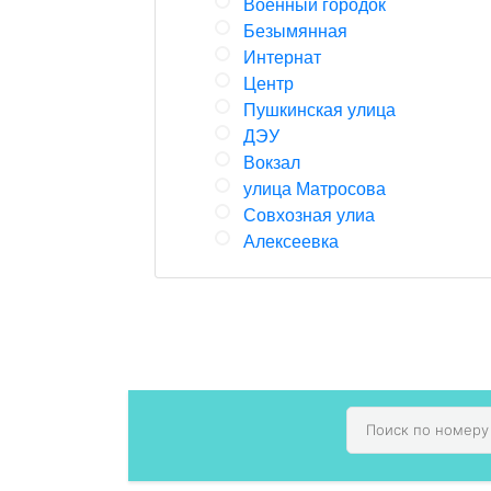
Военный городок
Безымянная
Интернат
Центр
Пушкинская улица
ДЭУ
Вокзал
улица Матросова
Совхозная улиа
Алексеевка