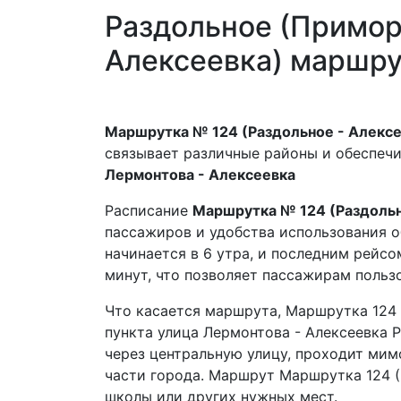
Раздольное (Примор
Алексеевка) маршру
Маршрутка № 124 (Раздольное - Алексе
связывает различные районы и обеспеч
Лермонтова - Алексеевка
Расписание
Маршрутка № 124 (Раздольн
пассажиров и удобства использования о
начинается в 6 утра, и последним рейсо
минут, что позволяет пассажирам пользо
Что касается маршрута, Маршрутка 124 
пункта улица Лермонтова - Алексеевка 
через центральную улицу, проходит мим
части города. Маршрут Маршрутка 124 (
школы или других нужных мест.