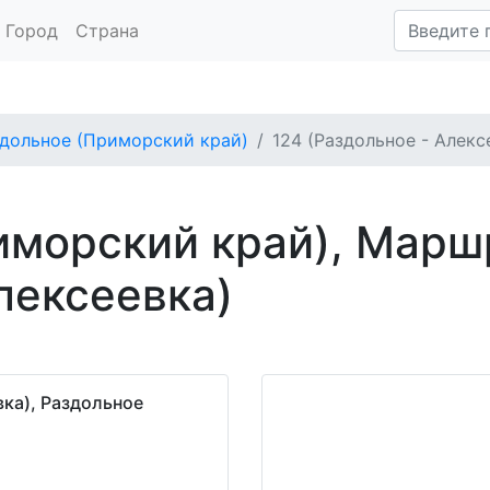
Город
Страна
дольное (Приморский край)
124 (Раздольное - Алек
иморский край), Марш
лексеевка)
вка), Раздольное