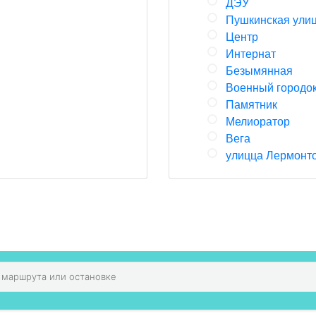
ДЭУ
Пушкинская ули
Центр
Интернат
Безымянная
Военный городо
Памятник
Мелиоратор
Вега
улицца Лермонт