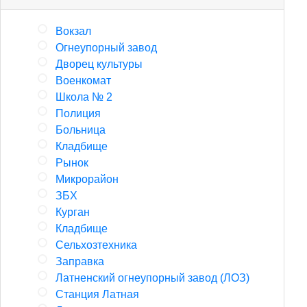
Вокзал
Огнеупорный завод
Дворец культуры
Военкомат
Школа № 2
Полиция
Больница
Кладбище
Рынок
Микрорайон
ЗБХ
Курган
Кладбище
Сельхозтехника
Заправка
Латненский огнеупорный завод (ЛОЗ)
Станция Латная