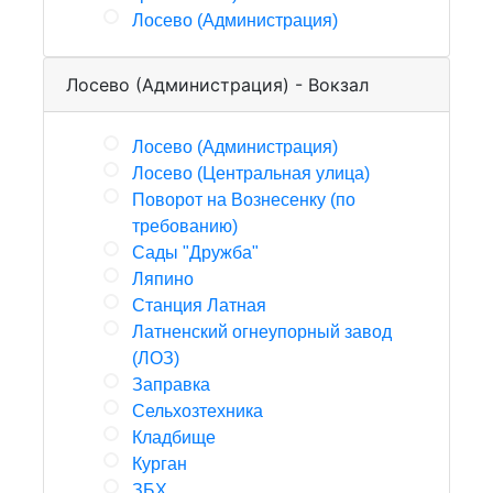
Лосево (Администрация)
Лосево (Администрация) - Вокзал
Лосево (Администрация)
Лосево (Центральная улица)
Поворот на Вознесенку (по
требованию)
Сады "Дружба"
Ляпино
Станция Латная
Латненский огнеупорный завод
(ЛОЗ)
Заправка
Сельхозтехника
Кладбище
Курган
ЗБХ