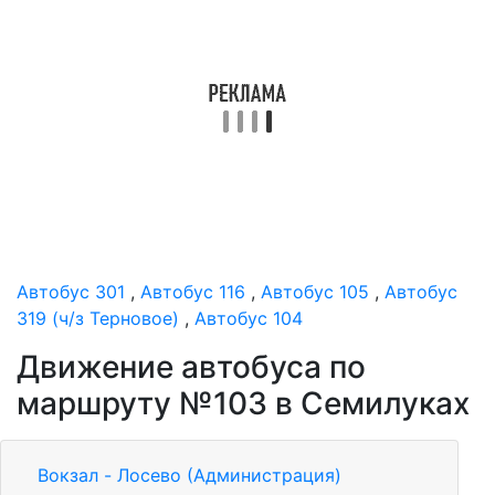
Автобус 301
,
Автобус 116
,
Автобус 105
,
Автобус
319 (ч/з Терновое)
,
Автобус 104
Движение автобуса по
маршруту №103 в Семилуках
Вокзал - Лосево (Администрация)