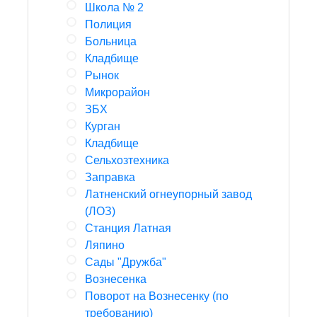
Школа № 2
Полиция
Больница
Кладбище
Рынок
Микрорайон
ЗБХ
Курган
Кладбище
Сельхозтехника
Заправка
Латненский огнеупорный завод
(ЛОЗ)
Станция Латная
Ляпино
Сады "Дружба"
Вознесенка
Поворот на Вознесенку (по
требованию)