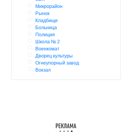
Микрорайон
Рынок
Кладбище
Больница
Полиция
Школа № 2
Военкомат
Дворец культуры
Огнеупорный завод
Вокзал