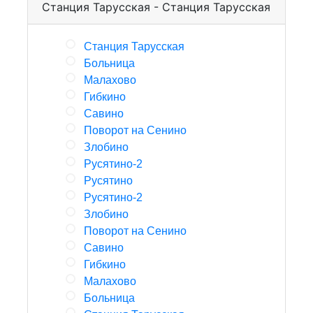
Станция Тарусская - Станция Тарусская
Станция Тарусская
Больница
Малахово
Гибкино
Савино
Поворот на Сенино
Злобино
Русятино-2
Русятино
Русятино-2
Злобино
Поворот на Сенино
Савино
Гибкино
Малахово
Больница