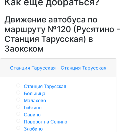
Как еще добраться?
Движение автобуса по
маршруту №120 (Русятино -
Станция Тарусская) в
Заокском
Станция Тарусская - Станция Тарусская
Станция Тарусская
Больница
Малахово
Гибкино
Савино
Поворот на Сенино
Злобино