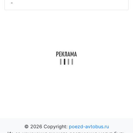
-
© 2026 Copyright:
poezd-avtobus.ru