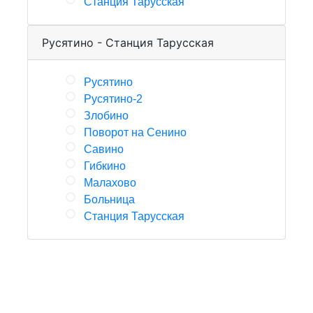
Станция Тарусская
Русятино - Станция Тарусская
Русятино
Русятино-2
Злобино
Поворот на Сенино
Савино
Гибкино
Малахово
Больница
Станция Тарусская