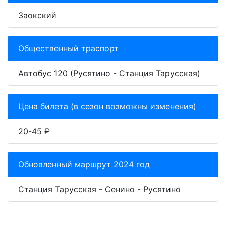
Заокский
Общественный траспорт
Автобус 120 (Русятино - Станция Тарусская)
Цена билета (в сезон возможны изменения)
20-45 ₽
Обновленный маршрут 2024 год
Станция Тарусская - Сенино - Русятино