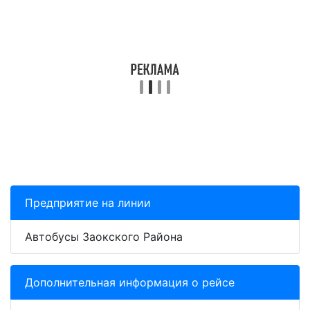
Предприятие на линии
Автобусы Заокского Района
Дополнительная информация о рейсе