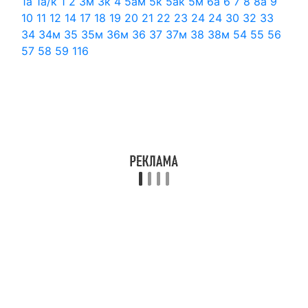
1а
1а/к
1
2
3м
3к
4
5ам
5к
5ак
5м
6а
6
7
8
8а
9
10
11
12
14
17
18
19
20
21
22
23
24
24
30
32
33
34
34м
35
35м
36м
36
37
37м
38
38м
54
55
56
57
58
59
116