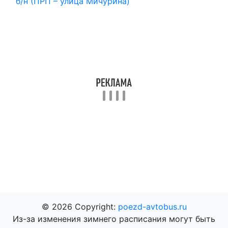
б/н (ПРП – улица Мичурина)
© 2026 Copyright:
poezd-avtobus.ru
Из-за изменения зимнего расписания могут быть