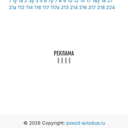
1
1у
1а
2
3у
3
5
6
7у
7
8
9
10
12
15
17
18у
18
21
21а
112
114
116
117
117а
213
214
216
217
218
224
© 2026 Copyright:
poezd-avtobus.ru