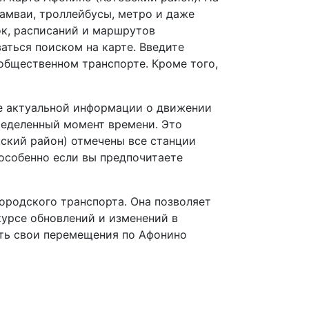
рамваи, троллейбусы, метро и даже
ок, расписаний и маршрутов
аться поиском на карте. Введите
общественном транспорте. Кроме того,
е актуальной информации о движении
ределенный момент времени. Это
ский район) отмечены все станции
 особенно если вы предпочитаете
городского транспорта. Она позволяет
курсе обновлений и изменений в
ать свои перемещения по Афонино