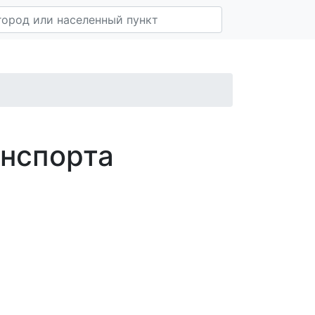
анспорта