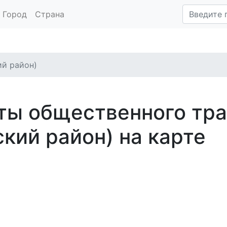
Город
Страна
ий район)
ты общественного тр
кий район) на карте