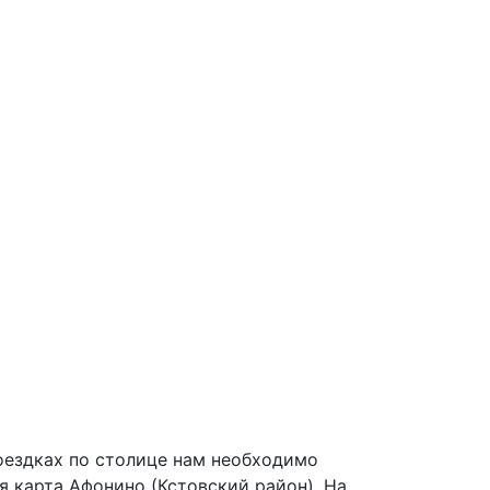
оездках по столице нам необходимо
я карта Афонино (Кстовский район). На