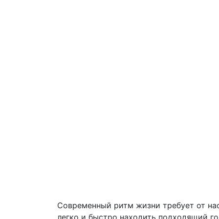
Современный ритм жизни требует от нас
легко и быстро находить подходящий го