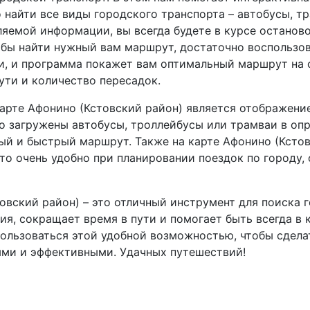
 найти все виды городского транспорта – автобусы, т
яемой информации, вы всегда будете в курсе останов
обы найти нужный вам маршрут, достаточно воспользов
и, и программа покажет вам оптимальный маршрут на 
ути и количество пересадок.
арте Афонино (Кстовский район) является отображени
ко загружены автобусы, троллейбусы или трамваи в оп
й и быстрый маршрут. Также на карте Афонино (Кстов
то очень удобно при планировании поездок по городу,
овский район) – это отличный инструмент для поиска 
ия, сокращает время в пути и помогает быть всегда в 
пользоваться этой удобной возможностью, чтобы сдел
ыми и эффективными. Удачных путешествий!