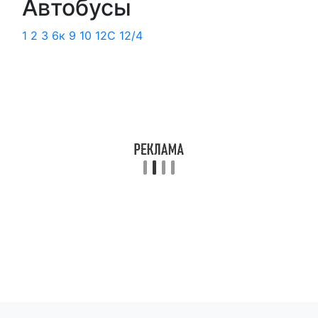
Автобусы
1
2
3
6к
9
10
12С
12/4