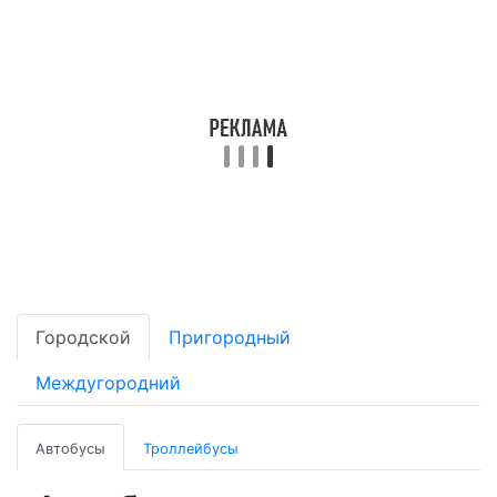
Городской
Пригородный
Междугородний
Автобусы
Троллейбусы