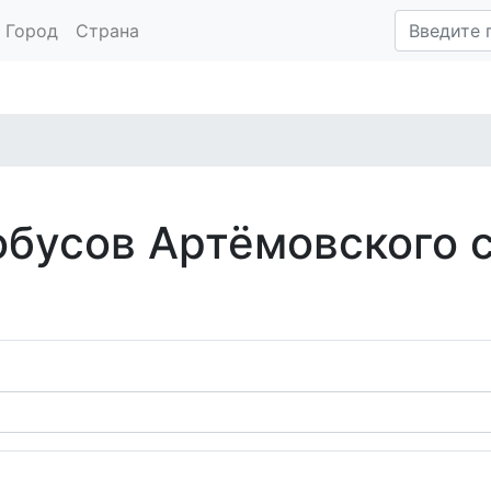
Город
Страна
обусов Артёмовского 