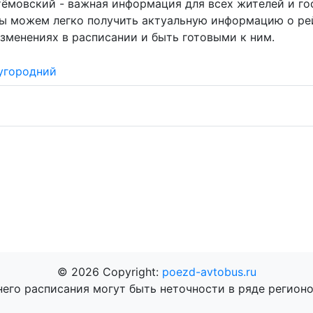
тёмовский - важная информация для всех жителей и го
мы можем легко получить актуальную информацию о ре
зменениях в расписании и быть готовыми к ним.
угородний
© 2026 Copyright:
poezd-avtobus.ru
него расписания могут быть неточности в ряде регионо