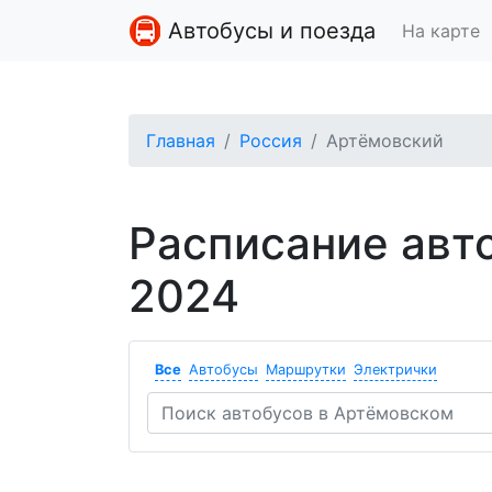
Автобусы и поезда
На карте
Главная
Россия
Артёмовский
Расписание авт
2024
Все
Автобусы
Маршрутки
Электрички