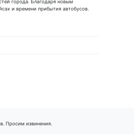
стей города. Благодаря новым
йсах и времени прибытия автобусов.
в. Просим извинения.