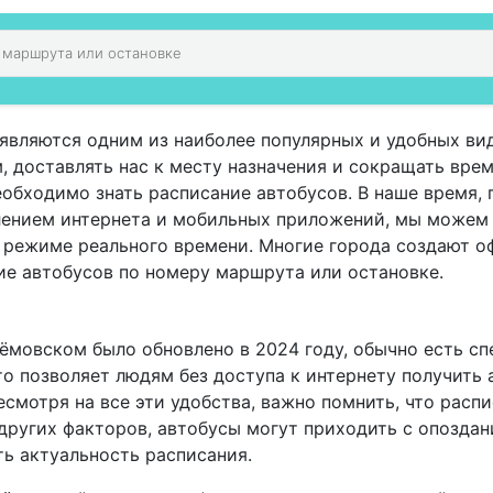
являются одним из наиболее популярных и удобных ви
 доставлять нас к месту назначения и сокращать время
еобходимо знать расписание автобусов. В наше время,
влением интернета и мобильных приложений, мы можем
в режиме реального времени. Многие города создают 
ие автобусов по номеру маршрута или остановке.
тёмовском было обновлено в 2024 году, обычно есть сп
о позволяет людям без доступа к интернету получить
смотря на все эти удобства, важно помнить, что расп
других факторов, автобусы могут приходить с опоздан
ь актуальность расписания.