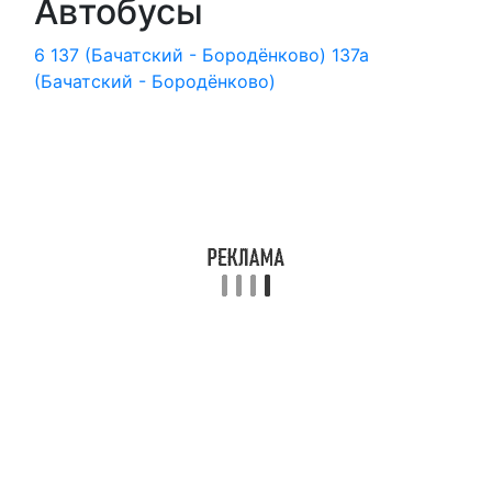
Автобусы
6
137 (Бачатский - Бородёнково)
137а
(Бачатский - Бородёнково)