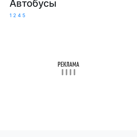
Автобусы
1
2
4
5