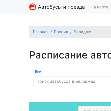
Автобусы и поезда
На карте
Главная
Россия
Белиджи
Расписание авт
Все