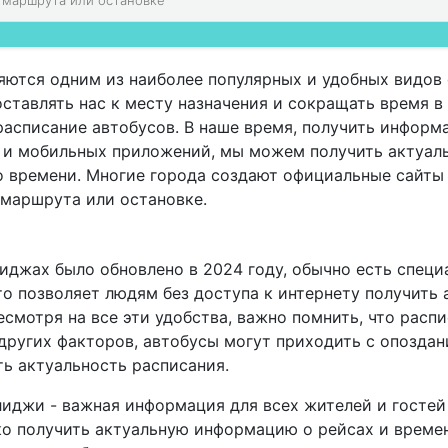
яются одним из наиболее популярных и удобных видов 
ставлять нас к месту назначения и сокращать время в 
расписание автобусов. В наше время, получить информ
а и мобильных приложений, мы можем получить актуал
о времени. Многие города создают официальные сайты
 маршрута или остановке.
лиджах было обновлено в 2024 году, обычно есть специ
о позволяет людям без доступа к интернету получить
смотря на все эти удобства, важно помнить, что расп
других факторов, автобусы могут приходить с опоздан
ь актуальность расписания.
лиджи - важная информация для всех жителей и гостей
о получить актуальную информацию о рейсах и времен