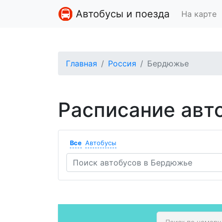
Автобусы и поезда
На карте
Главная
Россия
Бердюжье
Расписание авт
Все
Автобусы