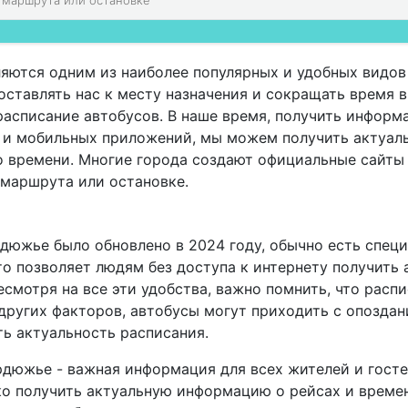
яются одним из наиболее популярных и удобных видов
ставлять нас к месту назначения и сокращать время в
расписание автобусов. В наше время, получить информ
а и мобильных приложений, мы можем получить актуал
о времени. Многие города создают официальные сайты
 маршрута или остановке.
рдюжье было обновлено в 2024 году, обычно есть спец
о позволяет людям без доступа к интернету получить
смотря на все эти удобства, важно помнить, что расп
других факторов, автобусы могут приходить с опоздан
ь актуальность расписания.
рдюжье - важная информация для всех жителей и гост
о получить актуальную информацию о рейсах и времен