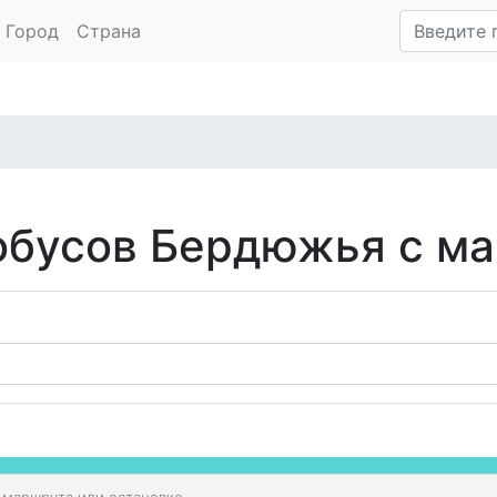
Город
Страна
обусов Бердюжья с м