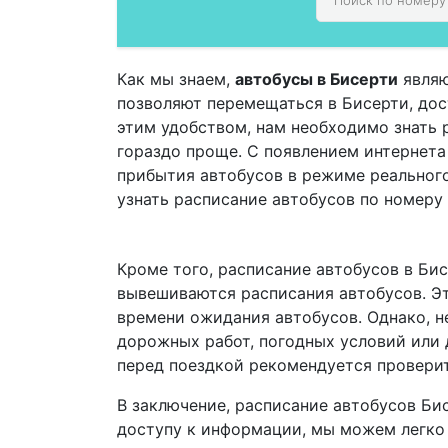
Как мы знаем,
автобусы в Бисерти
являю
позволяют перемещаться в Бисерти, дост
этим удобством, нам необходимо знать 
гораздо проще. С появлением интернет
прибытия автобусов в режиме реальног
узнать расписание автобусов по номеру
Кроме того, расписание автобусов в Бис
вывешиваются расписания автобусов. Эт
времени ожидания автобусов. Однако, не
дорожных работ, погодных условий или 
перед поездкой рекомендуется проверит
В заключение, расписание автобусов Би
доступу к информации, мы можем легко 