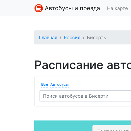
Автобусы и поезда
На карте
Главная
Россия
Бисерть
Расписание авт
Все
Автобусы