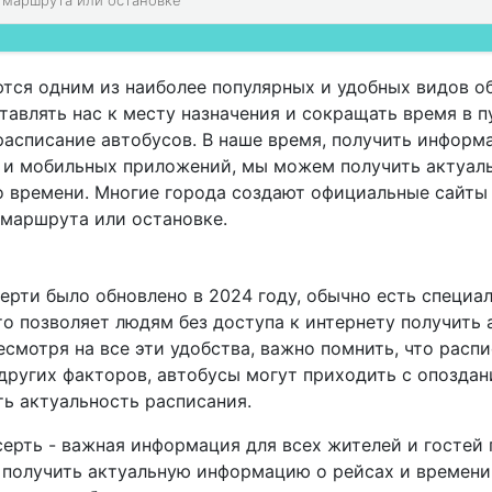
тся одним из наиболее популярных и удобных видов о
авлять нас к месту назначения и сокращать время в п
расписание автобусов. В наше время, получить информ
а и мобильных приложений, мы можем получить актуал
о времени. Многие города создают официальные сайты
 маршрута или остановке.
ерти было обновлено в 2024 году, обычно есть специа
о позволяет людям без доступа к интернету получить
смотря на все эти удобства, важно помнить, что расп
других факторов, автобусы могут приходить с опоздан
ь актуальность расписания.
серть - важная информация для всех жителей и гостей
получить актуальную информацию о рейсах и времени 