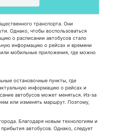
бщественного транспорта. Они
ути. Однако, чтобы воспользоваться
ацию о расписании автобусов стало
ьную информацию о рейсах и времени
 или мобильные приложения, где можно
льные остановочные пункты, где
 актуальную информацию о рейсах и
исание автобусов может меняться. Из-за
ием или изменять маршрут. Поэтому,
 города. Благодаря новым технологиям и
прибытия автобусов. Однако, следует