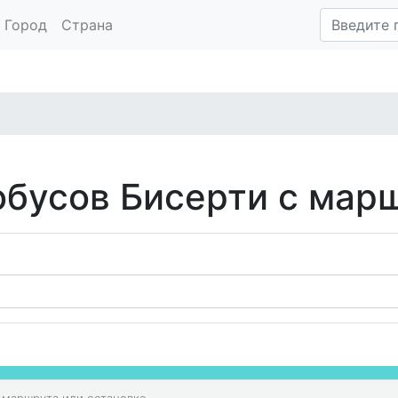
Город
Страна
обусов Бисерти с мар