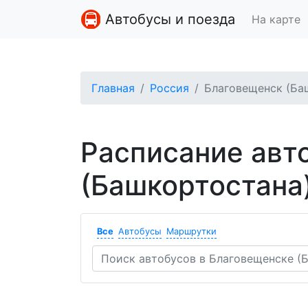
Автобусы и поезда
На карте
Главная
Россия
Благовещенск (Ба
Расписание авт
(Башкортостана
Все
Автобусы
Маршрутки