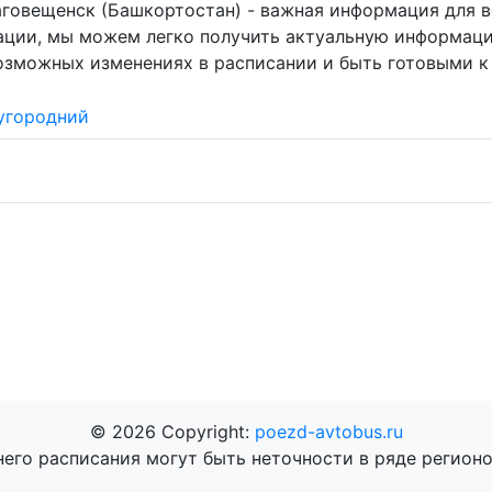
аговещенск (Башкортостан) - важная информация для в
ации, мы можем легко получить актуальную информаци
возможных изменениях в расписании и быть готовыми к
угородний
© 2026 Copyright:
poezd-avtobus.ru
него расписания могут быть неточности в ряде регионо