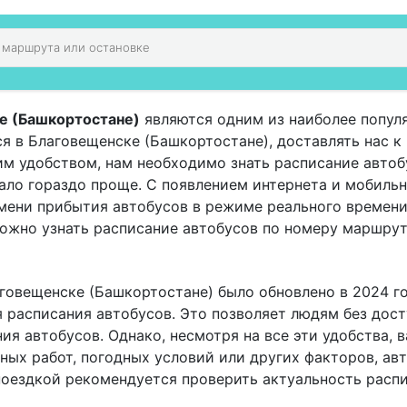
е (Башкортостане)
являются одним из наиболее попул
я в Благовещенске (Башкортостане), доставлять нас к
им удобством, нам необходимо знать расписание автоб
ало гораздо проще. С появлением интернета и мобиль
мени прибытия автобусов в режиме реального времени
ожно узнать расписание автобусов по номеру маршрут
аговещенске (Башкортостане) было обновлено в 2024 г
 расписания автобусов. Это позволяет людям без дост
я автобусов. Однако, несмотря на все эти удобства, в
ных работ, погодных условий или других факторов, ав
поездкой рекомендуется проверить актуальность распи