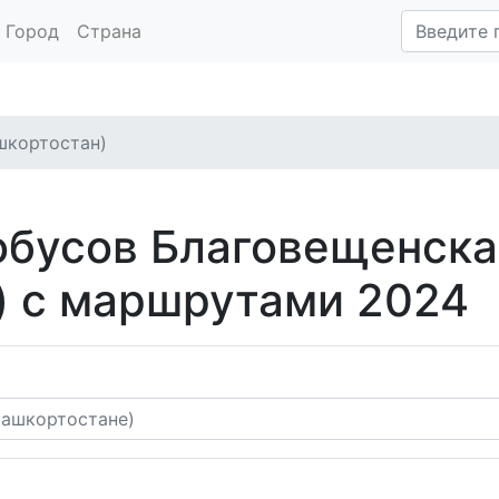
Город
Страна
шкортостан)
обусов Благовещенска
) с маршрутами 2024