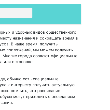
ярных и удобных видов общественного
 месту назначения и сокращать время в
усов. В наше время, получить
ных приложений, мы можем получить
. Многие города создают официальные
а или остановке.
оду, обычно есть специальные
упа к интернету получить актуальную
ажно помнить, что расписание
тобусы могут приходить с опозданием
сания.