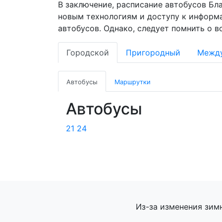
В заключение, расписание автобусов Бл
новым технологиям и доступу к информ
автобусов. Однако, следует помнить о 
Городской
Пригородный
Межд
Автобусы
Маршрутки
Автобусы
21
24
Из-за изменения зим