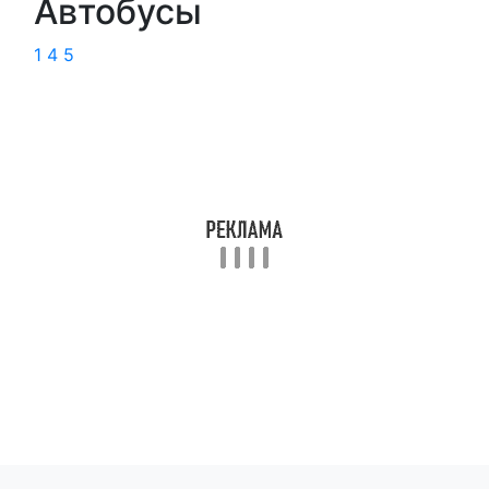
Автобусы
1
4
5