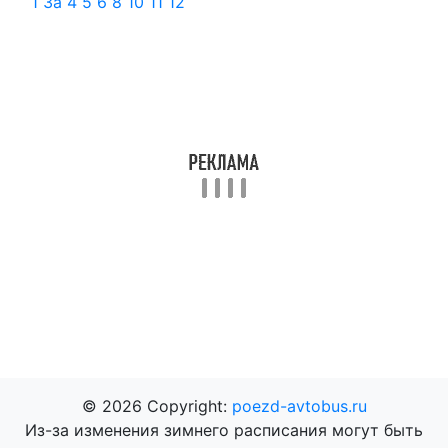
1
3а
4
5
6
8
10
11
12
© 2026 Copyright:
poezd-avtobus.ru
Из-за изменения зимнего расписания могут быть