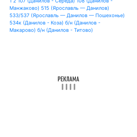
1
2
107 (Данилов - Середа)
108 (Данилов -
Манжаково)
515 (Ярославль — Данилов)
533/537 (Ярославль — Данилов — Пошехонье)
534к (Данилов - Коза)
б/н (Данилов -
Макарово)
б/н (Данилов - Титово)