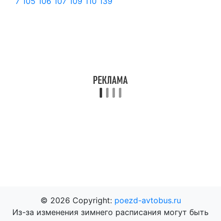
7
105
106
107
109
110
139
© 2026 Copyright:
poezd-avtobus.ru
Из-за изменения зимнего расписания могут быть