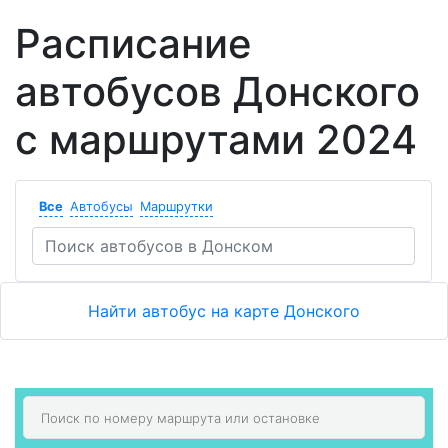
Расписание
автобусов Донского
с маршрутами 2024
Все
Автобусы
Маршрутки
Найти автобус на карте Донского