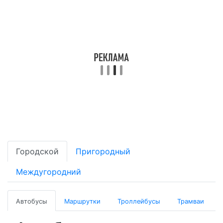
Городской
Пригородный
Междугородний
Автобусы
Маршрутки
Троллейбусы
Трамваи