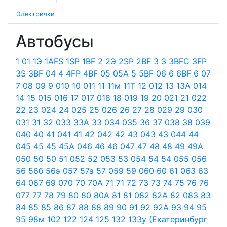
Электрички
Автобусы
1
01
1Э
1AFS
1SP
1BF
2
2Э
2SP
2BF
3
3
3BFC
3FP
3S
3BF
04
4
4FP
4BF
05
05А
5
5BF
06
6
6BF
6
07
7
08
09
9
010
10
011
11
11м
11Т
12
012
13
13А
014
14
15
015
016
17
017
018
18
019
19
20
021
21
022
22
23
024
24
025
25
026
26
27
28
029
29
030
031
31
32
033
33А
33
034
035
36
37
038
38
039
040
40
41
041
41
42
042
42
43
043
43
044
44
045
45
45
45А
046
46
46
047
47
48
48
49
49А
050
50
50
51
052
52
053
53
054
54
54
055
056
56
56б
56э
057
57а
57
059
59
060
60
61
063
63
64
067
69
070
70
70А
71
71
72
73
73
74
75
76
76
077
77
78
79
80
80
80А
81
81
082
82А
82
083
83
84
85
85
86
87
88
88
89
90
91
92
92А
93
94
95
95
98м
102
122
124
125
132
133у (Екатеринбург