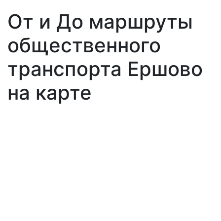
От и До маршруты
общественного
транспорта Ершово
на карте