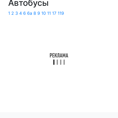
Автобусы
1
2
3
4
6
6а
8
9
10
11
17
119