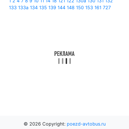
1
2
4
7
8
9
10
11
14
18
121
122
130а
130
131
132
133
133а
134
135
139
144
148
150
153
161
727
© 2026 Copyright:
poezd-avtobus.ru