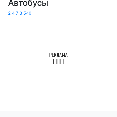
Автобусы
2
4
7
8
540