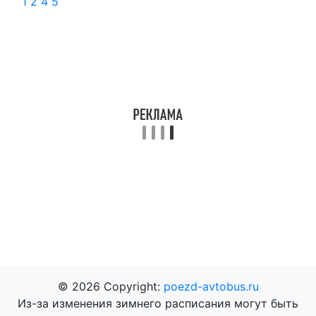
1
2
4
5
© 2026 Copyright:
poezd-avtobus.ru
Из-за изменения зимнего расписания могут быть