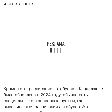
или остановке.
Кроме того, расписание автобусов в Кандалакше
было обновлено в 2024 году, обычно есть
специальные остановочные пункты, где
вывешиваются расписания автобусов. Это