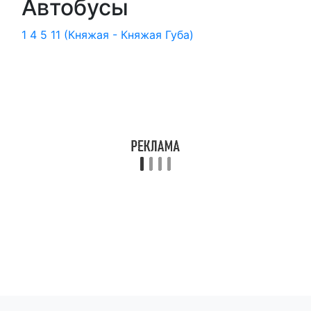
Автобусы
1
4
5
11 (Княжая - Княжая Губа)