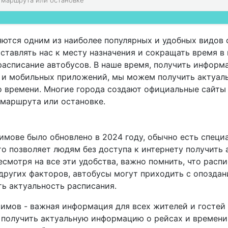
ются одним из наиболее популярных и удобных видов 
тавлять нас к месту назначения и сокращать время в 
расписание автобусов. В наше время, получить информ
а и мобильных приложений, мы можем получить актуал
о времени. Многие города создают официальные сайты
 маршрута или остановке.
имове было обновлено в 2024 году, обычно есть специ
о позволяет людям без доступа к интернету получить
смотря на все эти удобства, важно помнить, что расп
других факторов, автобусы могут приходить с опоздан
ь актуальность расписания.
симов - важная информация для всех жителей и гостей
получить актуальную информацию о рейсах и времени 