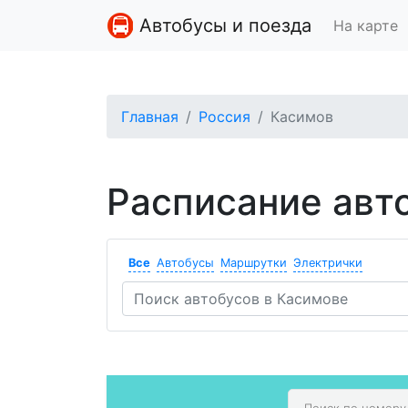
Автобусы и поезда
На карте
Главная
Россия
Касимов
Расписание авт
Все
Автобусы
Маршрутки
Электрички