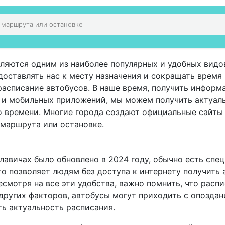
ляются одним из наиболее популярных и удобных видо
оставлять нас к месту назначения и сокращать время 
расписание автобусов. В наше время, получить информ
а и мобильных приложений, мы можем получить актуал
о времени. Многие города создают официальные сайты
 маршрута или остановке.
лавичах было обновлено в 2024 году, обычно есть спе
о позволяет людям без доступа к интернету получить
смотря на все эти удобства, важно помнить, что расп
других факторов, автобусы могут приходить с опоздан
ь актуальность расписания.