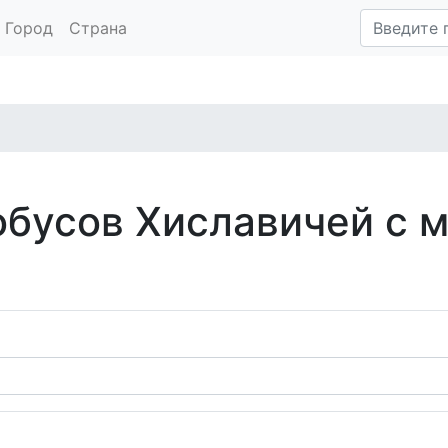
Город
Страна
обусов Хиславичей с 