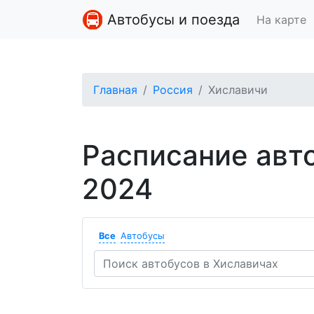
Автобусы и поезда
На карте
Главная
Россия
Хиславичи
Расписание авт
2024
Все
Автобусы