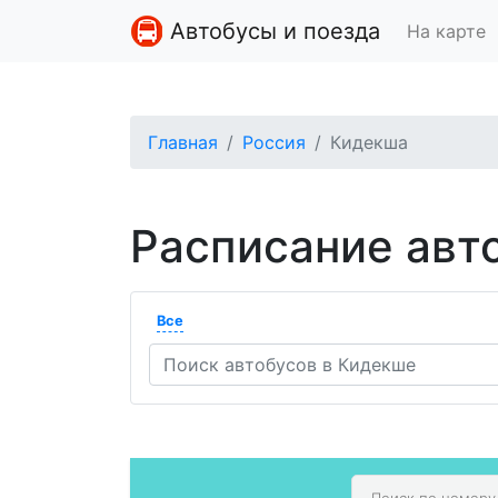
Автобусы и поезда
На карте
Главная
Россия
Кидекша
Расписание авт
Все