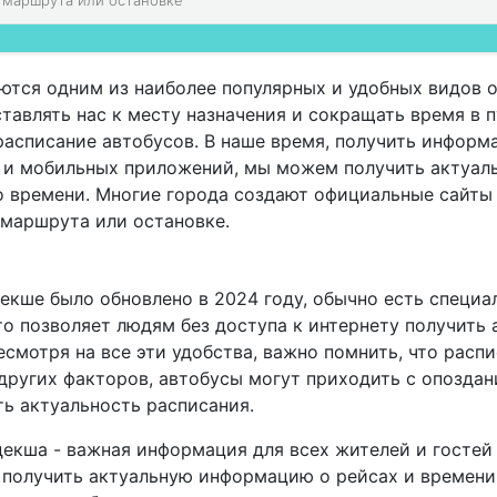
ются одним из наиболее популярных и удобных видов 
тавлять нас к месту назначения и сокращать время в п
расписание автобусов. В наше время, получить информ
а и мобильных приложений, мы можем получить актуал
о времени. Многие города создают официальные сайты
 маршрута или остановке.
декше было обновлено в 2024 году, обычно есть специа
о позволяет людям без доступа к интернету получить
смотря на все эти удобства, важно помнить, что расп
других факторов, автобусы могут приходить с опоздан
ь актуальность расписания.
декша - важная информация для всех жителей и гостей
получить актуальную информацию о рейсах и времени 