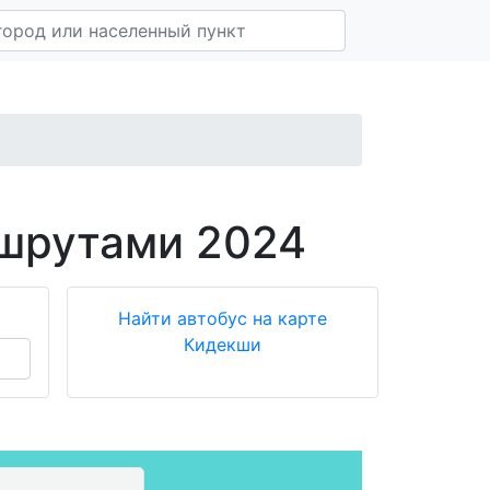
ршрутами 2024
Найти автобус на карте
Кидекши