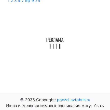
1
2
3
4
7
9ф
9
25
© 2026 Copyright:
poezd-avtobus.ru
Из-за изменения зимнего расписания могут быть