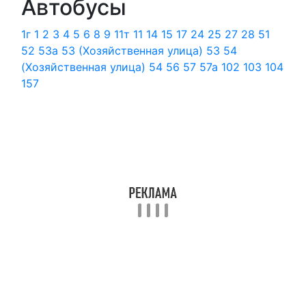
Автобусы
1г
1
2
3
4
5
6
8
9
11т
11
14
15
17
24
25
27
28
51
52
53а
53 (Хозяйственная улица)
53
54
(Хозяйственная улица)
54
56
57
57а
102
103
104
157