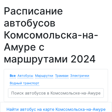
Расписание
автобусов
Комсомольска-на-
Амуре с
маршрутами 2024
Все
Автобусы
Маршрутки
Трамваи
Электрички
Водный транспорт
Найти автобус на карте Комсомольска-на-Амуре