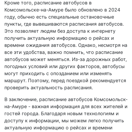
Кроме того, расписание автобусов в
Комсомольске-на-Амуре было обновлено в 2024
году, обычно есть специальные остановочные
пункты, где вывешиваются расписания автобусов.
Это позволяет людям без доступа к интернету
получить актуальную информацию о рейсах и
времени ожидания автобусов. Однако, несмотря на
все эти удобства, важно помнить, что расписание
автобусов может меняться. Из-за дорожных работ,
погодных условий или других факторов, автобусы
могут приходить с опозданием или изменять
маршрут. Поэтому, перед поездкой рекомендуется
проверить актуальность расписания.
В заключение, расписание автобусов Комсомольск-
на-Амуре - важная информация для всех жителей и
гостей города. Благодаря новым технологиям и
доступу к информации, мы можем легко получить
актуальную информацию о рейсах и времени