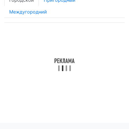
Городской
Пригородный
Междугородний