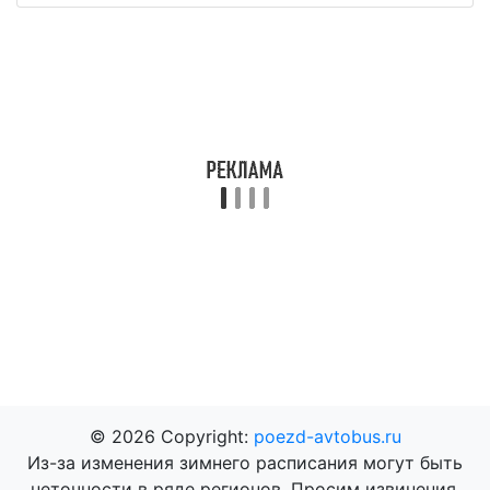
© 2026 Copyright:
poezd-avtobus.ru
Из-за изменения зимнего расписания могут быть
неточности в ряде регионов. Просим извинения.