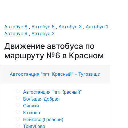
Автобус 8
,
Автобус 5
,
Автобус 3
,
Автобус 1
,
Автобус 9
,
Автобус 2
Движение автобуса по
маршруту №6 в Красном
Автостанция "пгт. Красный" - Туговищи
Автостанция "пгт. Красный"
Большая Добрая
Синяки
Катково
Нейково (Гребени)
Тригубово