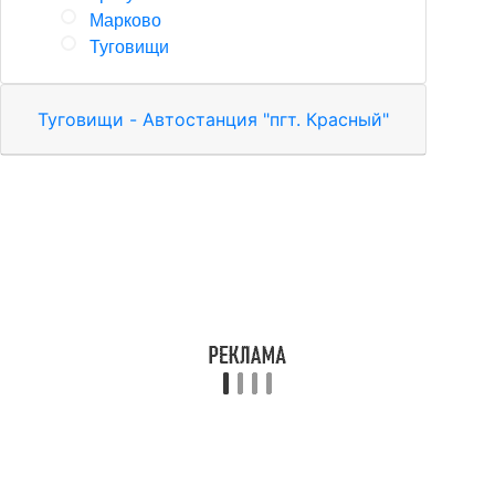
Марково
Туговищи
Туговищи - Автостанция "пгт. Красный"