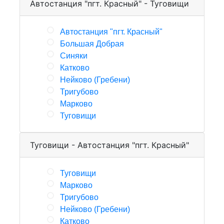
Автостанция "пгт. Красный" - Туговищи
Автостанция "пгт. Красный"
Большая Добрая
Синяки
Катково
Нейково (Гребени)
Тригубово
Марково
Туговищи
Туговищи - Автостанция "пгт. Красный"
Туговищи
Марково
Тригубово
Нейково (Гребени)
Катково