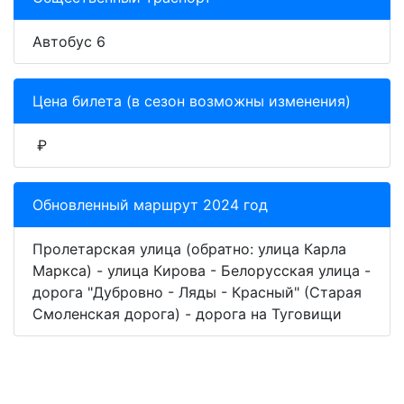
Автобус 6
Цена билета (в сезон возможны изменения)
₽
Обновленный маршрут 2024 год
Пролетарская улица (обратно: улица Карла
Маркса) - улица Кирова - Белорусская улица -
дорога "Дубровно - Ляды - Красный" (Старая
Смоленская дорога) - дорога на Туговищи